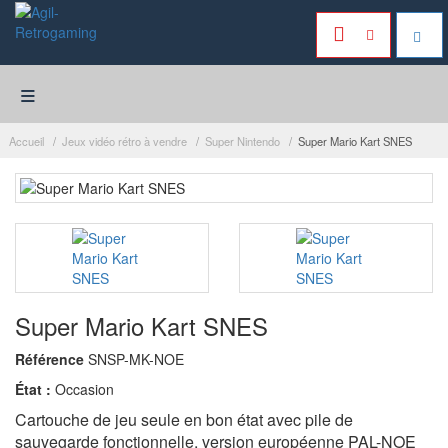
≡
Accueil
Jeux vidéo rétro à vendre
Super Nintendo
Super Mario Kart SNES
Super Mario Kart SNES
Référence
SNSP-MK-NOE
État :
Occasion
Cartouche de jeu seule en bon état avec pile de
sauvegarde fonctionnelle, version européenne PAL-NOE