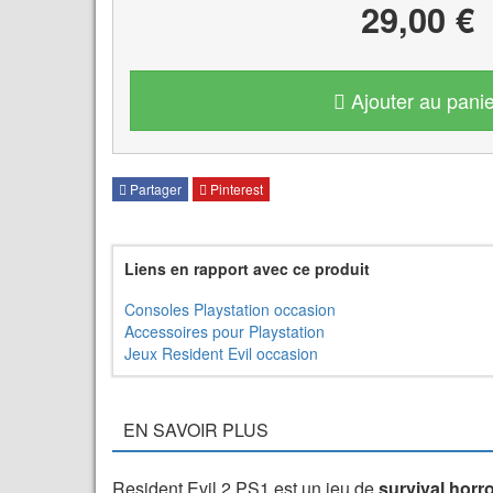
29,00 €
Ajouter au panie
Partager
Pinterest
Liens en rapport avec ce produit
Consoles Playstation occasion
Accessoires pour Playstation
Jeux Resident Evil occasion
EN SAVOIR PLUS
Resident Evil 2 PS1 est un jeu de
survival horr