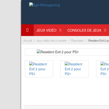
JEUX VIDÉO
CONSOLES DE JEUX
Accueil
Jeux vidéo rétro à vendre
Playstation
Resident Evil 2 p