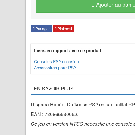
Ajouter au panie
Partager
Pinterest
Liens en rapport avec ce produit
Consoles PS2 occasion
Accessoires pour PS2
EN SAVOIR PLUS
Disgaea Hour of Darkness PS2 est un tactital RPG
EAN : 730865530052.
Ce jeu en version NTSC nécessite une console a