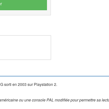
r
 sorti en 2003 sur Playstation 2.
méricaine ou une console PAL modifiée pour permettre sa lectu