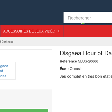
ACCESSOIRES DE JEUX VIDÉO
f Darkness
Disgaea Hour of Da
Référence
SLUS-20666
État :
Occasion
Jeu complet en très bon état 