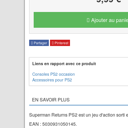
Ajouter au panie
Partager
Pinterest
Liens en rapport avec ce produit
Consoles PS2 occasion
Accessoires pour PS2
EN SAVOIR PLUS
Superman Returns PS2 est un jeu d'action sorti e
EAN : 5030931050145.