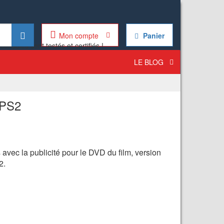
Mon compte
Panier
LE BLOG
 PS2
 avec la publicité pour le DVD du film, version
2.