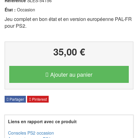
Référence
SLES-54156
État :
Occasion
Jeu complet en bon état et en version européenne PAL-FR
pour PS2.
35,00 €
Ajouter au panier
Partager
Pinterest
Liens en rapport avec ce produit
Consoles PS2 occasion