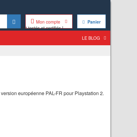
Mon compte
Panier
LE BLOG
n
version européenne PAL-FR pour Playstation 2.