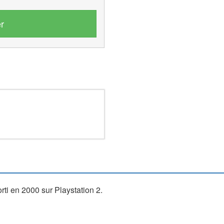
r
rti en 2000 sur Playstation 2.