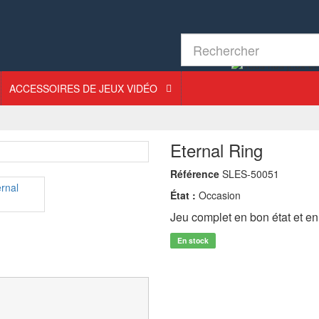
ACCESSOIRES DE JEUX VIDÉO
Eternal Ring
Référence
SLES-50051
État :
Occasion
Jeu complet en bon état et e
En stock