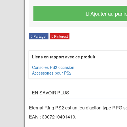
Ajouter au panie
Partager
Pinterest
Liens en rapport avec ce produit
Consoles PS2 occasion
Accessoires pour PS2
EN SAVOIR PLUS
Eternal Ring PS2 est un jeu d'action type RPG so
EAN : 3307210401410.