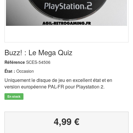
Buzz! : Le Mega Quiz
Référence
SCES-54506
État :
Occasion
Uniquement le disque de jeu en excellent état et en
version européenne PAL-FR pour Playstation 2.
En stock
4,99 €