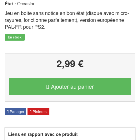
État :
Occasion
Jeu en boite sans notice en bon état (disque avec micro-
rayures, fonctionne parfaitement), version européenne
PAL-FR pour PS2.
En stock
2,99 €
Ajouter au panier
Partager
Pinterest
Liens en rapport avec ce produit