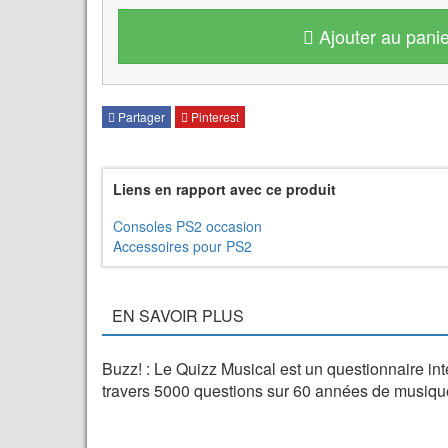
Ajouter au panie
Partager
Pinterest
Liens en rapport avec ce produit
Consoles PS2 occasion
Accessoires pour PS2
EN SAVOIR PLUS
Buzz! : Le Quizz Musical est un questionnaire in
travers 5000 questions sur 60 années de musique