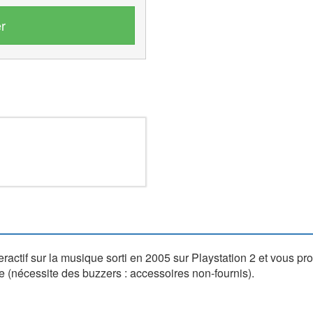
r
teractif sur la musique sorti en 2005 sur Playstation 2 et vous 
 (nécessite des buzzers : accessoires non-fournis).