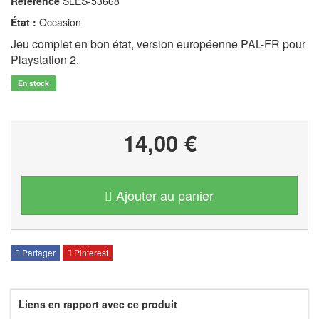
Référence
SLES-53668
État :
Occasion
Jeu complet en bon état, version européenne PAL-FR pour
Playstation 2.
En stock
14,00 €
Ajouter au panier
Partager
Pinterest
Liens en rapport avec ce produit