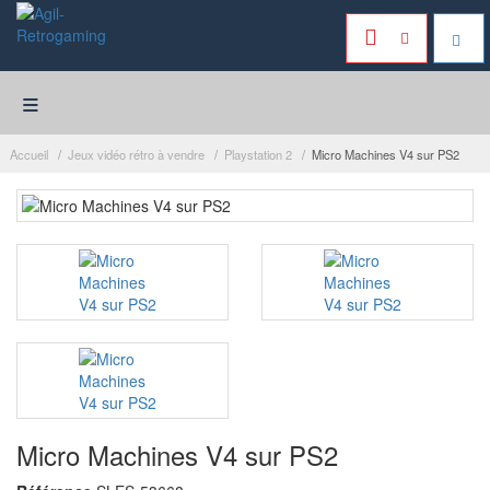
≡
Accueil
Jeux vidéo rétro à vendre
Playstation 2
Micro Machines V4 sur PS2
Micro Machines V4 sur PS2