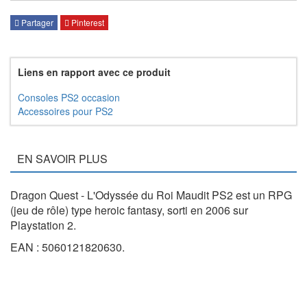
Partager
Pinterest
Liens en rapport avec ce produit
Consoles PS2 occasion
Accessoires pour PS2
EN SAVOIR PLUS
Dragon Quest - L'Odyssée du Roi Maudit PS2 est un RPG
(jeu de rôle) type heroic fantasy, sorti en 2006 sur
Playstation 2.
EAN : 5060121820630.