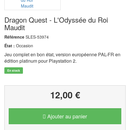
Dragon Quest - L'Odyssée du Roi
Maudit
Référence
SLES-53974
État :
Occasion
Jeu complet en bon état, version européenne PAL-FR en
édition platinum pour Playstation 2.
En stock
12,00 €
Ajouter au panier