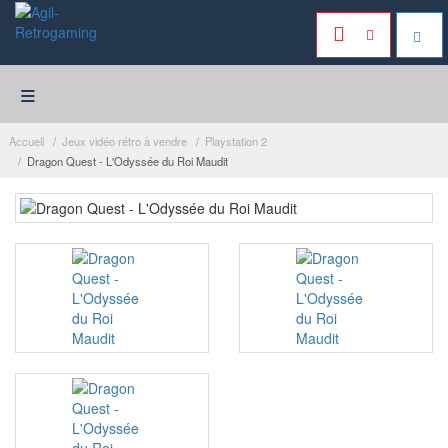
≡
Accueil
Jeux vidéo rétro à vendre
Playstation 2
Dragon Quest - L'Odyssée du Roi Maudit