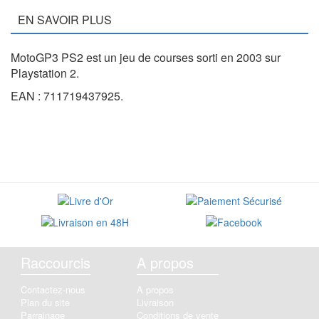
EN SAVOIR PLUS
MotoGP3 PS2 est un jeu de courses sorti en 2003 sur
Playstation 2.
EAN : 711719437925.
Raccourcis
A propos
Contactez-nous
A propos
Plan du site
Livraison
Parrainage
Conditions de vente