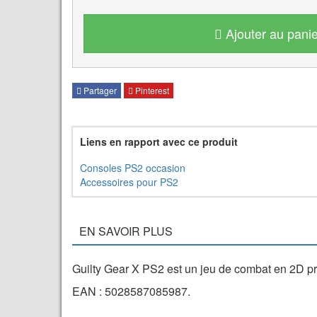
Ajouter au panie
Partager
Pinterest
Liens en rapport avec ce produit
Consoles PS2 occasion
Accessoires pour PS2
EN SAVOIR PLUS
Guilty Gear X PS2 est un jeu de combat en 2D p
EAN : 5028587085987.