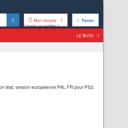
Mon compte
Panier
LE BLOG
bon état, version européenne PAL FR pour PS2.