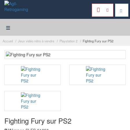
≡
Accueil
Jeux vidéo rétro à vendre
Playstation 2
Fighting Fury sur PS2
Fighting Fury sur PS2