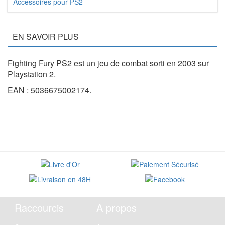
Accessoires pour PS2
EN SAVOIR PLUS
Fighting Fury PS2 est un jeu de combat sorti en 2003 sur
Playstation 2.
EAN : 5036675002174.
Raccourcis
A propos