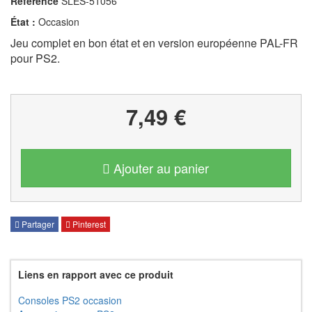
Référence
SLES-51056
État :
Occasion
Jeu complet en bon état et en version européenne PAL-FR
pour PS2.
7,49 €
Ajouter au panier
Partager
Pinterest
Liens en rapport avec ce produit
Consoles PS2 occasion