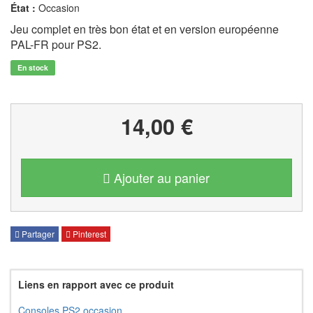
État :
Occasion
Jeu complet en très bon état et en version européenne
PAL-FR pour PS2.
En stock
14,00 €
Ajouter au panier
Partager
Pinterest
Liens en rapport avec ce produit
Consoles PS2 occasion