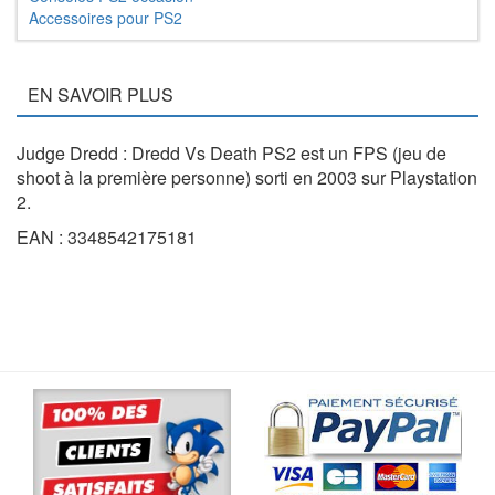
Accessoires pour PS2
EN SAVOIR PLUS
Judge Dredd : Dredd Vs Death PS2 est un FPS (jeu de
shoot à la première personne) sorti en 2003 sur Playstation
2.
EAN : 3348542175181