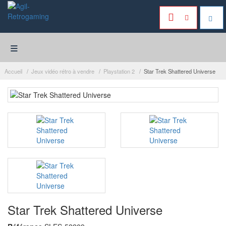
≡
Accueil
Jeux vidéo rétro à vendre
Playstation 2
Star Trek Shattered Universe
Star Trek Shattered Universe