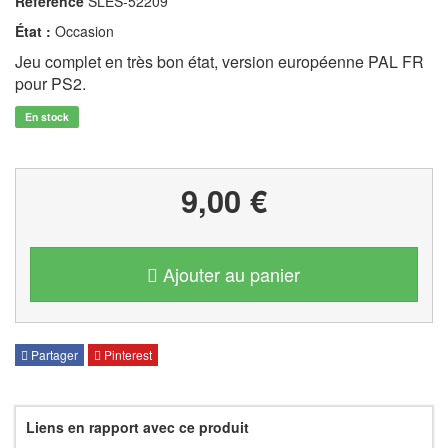
Référence
SLES-52209
État :
Occasion
Jeu complet en très bon état, version européenne PAL FR
pour PS2.
En stock
9,00 €
Ajouter au panier
Partager
Pinterest
Liens en rapport avec ce produit