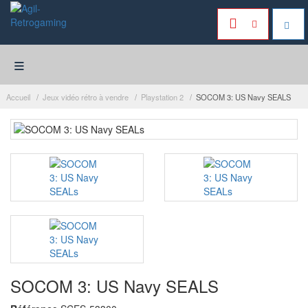
≡
Accueil
Jeux vidéo rétro à vendre
Playstation 2
SOCOM 3: US Navy SEALS
SOCOM 3: US Navy SEALS