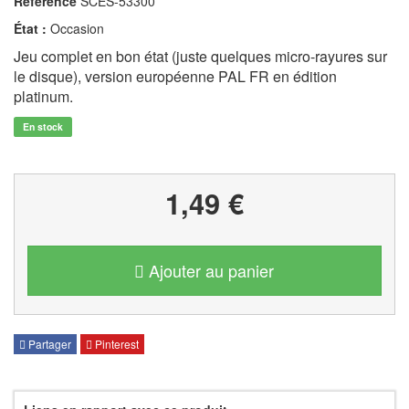
Référence
SCES-53300
État :
Occasion
Jeu complet en bon état (juste quelques micro-rayures sur
le disque), version européenne PAL FR en édition
platinum.
En stock
1,49 €
Ajouter au panier
Partager
Pinterest