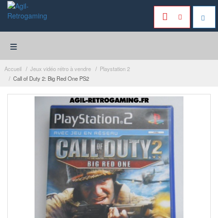
≡
Accueil
Jeux vidéo rétro à vendre
Playstation 2
Call of Duty 2: Big Red One PS2