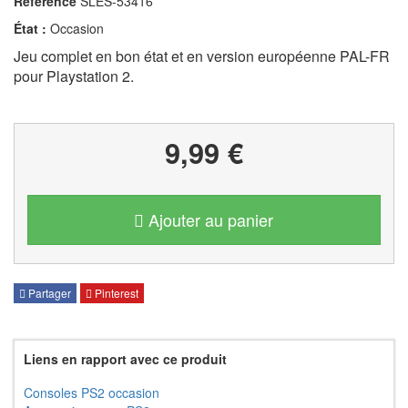
Référence
SLES-53416
État :
Occasion
Jeu complet en bon état et en version européenne PAL-FR
pour Playstation 2.
9,99 €
Ajouter au panier
Partager
Pinterest
Liens en rapport avec ce produit
Consoles PS2 occasion