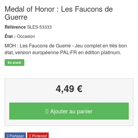
Medal of Honor : Les Faucons de
Guerre
Référence
SLES-53333
État :
Occasion
MOH : Les Faucons de Guerre - Jeu complet en très bon
état, version européenne PAL-FR en édition platinum.
En stock
4,49 €
Ajouter au panier
Partager
Pinterest