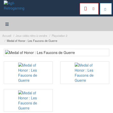
≡
Accueil
Jeux vidéo rétro à vendre
Playstation 2
Medal of Honor : Les Faucons de Guerre