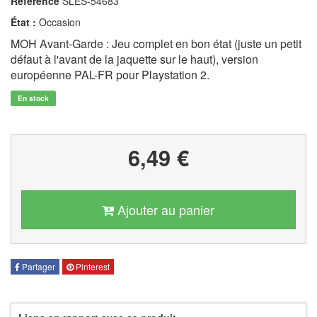
Référence
SLES-54683
État :
Occasion
MOH Avant-Garde : Jeu complet en bon état (juste un petit
défaut à l'avant de la jaquette sur le haut), version
européenne PAL-FR pour Playstation 2.
En stock
6,49 €
Ajouter au panier
Partager
Pinterest