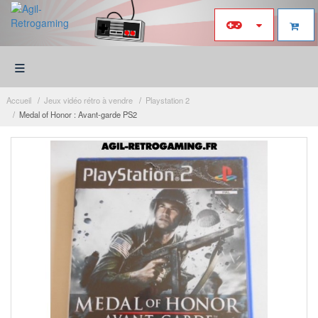
≡
Accueil
Jeux vidéo rétro à vendre
Playstation 2
Medal of Honor : Avant-garde PS2