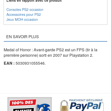
Liens en rapport avec ce produit
Consoles PS2 occasion
Accessoires pour PS2
Jeux MOH occasion
EN SAVOIR PLUS
Medal of Honor : Avant-garde PS2 est un FPS (tir à la
première personne) sorti en 2007 sur Playstation 2.
EAN :
5030931055546.