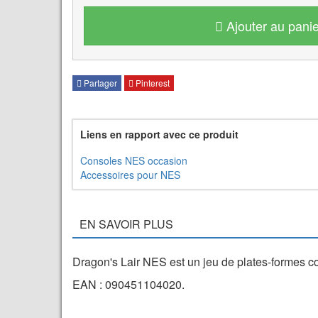
Ajouter au panie
Partager
Pinterest
Liens en rapport avec ce produit
Consoles NES occasion
Accessoires pour NES
EN SAVOIR PLUS
Dragon's Lair NES est un jeu de plates-formes co
EAN : 090451104020.