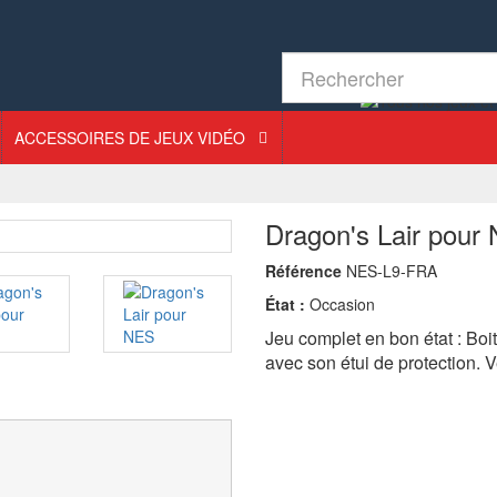
ACCESSOIRES DE JEUX VIDÉO
Dragon's Lair pour
Référence
NES-L9-FRA
État :
Occasion
Jeu complet en bon état : Boi
avec son étui de protection