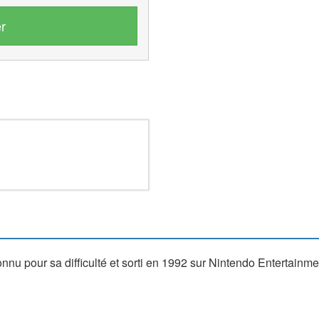
r
nnu pour sa difficulté et sorti en 1992 sur Nintendo Entertainm