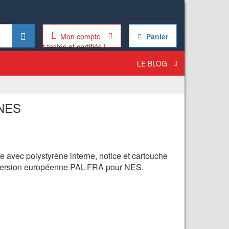
Mon compte
Panier
LE BLOG
 NES
te avec polystyrène interne, notice et cartouche
. Version européenne PAL-FRA pour NES.