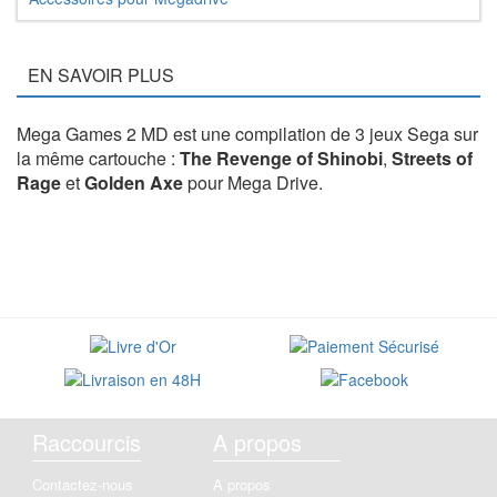
EN SAVOIR PLUS
Mega Games 2 MD est une compilation de 3 jeux Sega sur
la même cartouche :
The Revenge of Shinobi
,
Streets of
Rage
et
Golden Axe
pour Mega Drive.
Raccourcis
A propos
Contactez-nous
A propos