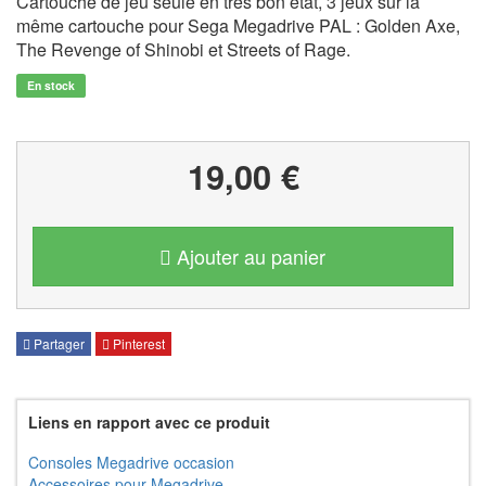
Cartouche de jeu seule en très bon état, 3 jeux sur la
même cartouche pour Sega Megadrive PAL : Golden Axe,
The Revenge of Shinobi et Streets of Rage.
En stock
19,00 €
Ajouter au panier
Partager
Pinterest
Liens en rapport avec ce produit
Consoles Megadrive occasion
Accessoires pour Megadrive