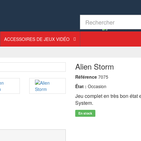
ACCESSOIRES DE JEUX VIDÉO
Alien Storm
Référence
7075
État :
Occasion
Jeu complet en très bon état
System.
En stock