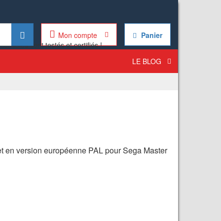
Mon compte
Panier
LE BLOG
 et en version européenne PAL pour Sega Master