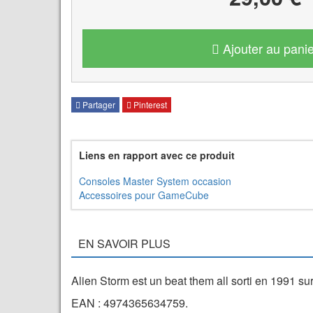
Ajouter au panie
Partager
Pinterest
Liens en rapport avec ce produit
Consoles Master System occasion
Accessoires pour GameCube
EN SAVOIR PLUS
Alien Storm est un beat them all sorti en 1991 s
EAN : 4974365634759.