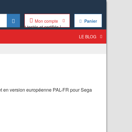
Mon compte
Panier
LE BLOG
 et en version européenne PAL-FR pour Sega