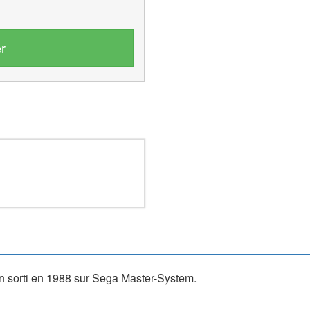
r
on sorti en 1988 sur Sega Master-System.