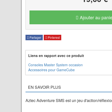
Ajouter au panie
Partager
Pinterest
Liens en rapport avec ce produit
Consoles Master System occasion
Accessoires pour GameCube
EN SAVOIR PLUS
Aztec Adventure SMS est un jeu d'action/réflexi