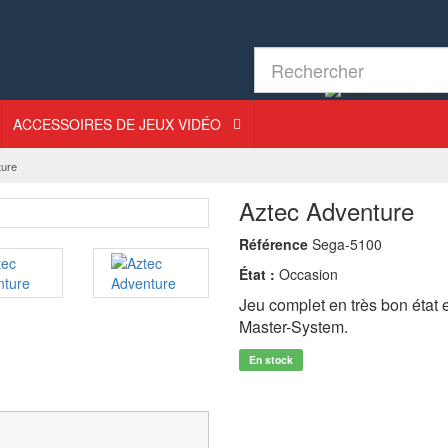
ACCESSOIRES DE JEUX VIDÉO
ture
Aztec Adventure
Référence
Sega-5100
État :
Occasion
Jeu complet en très bon état
Master-System.
En stock