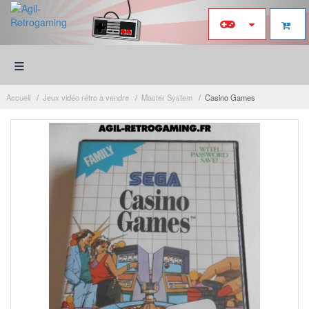
≡
Accueil
Jeux vidéo rétro à vendre
Master System
Casino Games