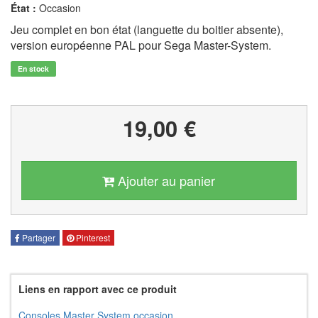
État :
Occasion
Jeu complet en bon état (languette du boitier absente),
version européenne PAL pour Sega Master-System.
En stock
19,00 €
Ajouter au panier
Partager
Pinterest
Liens en rapport avec ce produit
Consoles Master System occasion