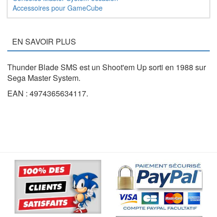
Accessoires pour GameCube
EN SAVOIR PLUS
Thunder Blade SMS est un Shoot'em Up sorti en 1988 sur
Sega Master System.
EAN : 4974365634117.