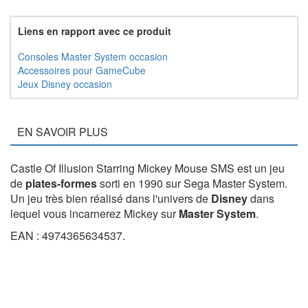
Liens en rapport avec ce produit
Consoles Master System occasion
Accessoires pour GameCube
Jeux Disney occasion
EN SAVOIR PLUS
Castle Of Illusion Starring Mickey Mouse SMS est un jeu
de
plates-formes
sorti en 1990 sur Sega Master System.
Un jeu très bien réalisé dans l'univers de
Disney
dans
lequel vous incarnerez Mickey sur
Master System
.
EAN : 4974365634537.