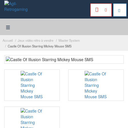
≡
Accueil
Jeux vidéo rétro à vendre
Master System
Castle Of Illusion Starring Mickey Mouse SMS