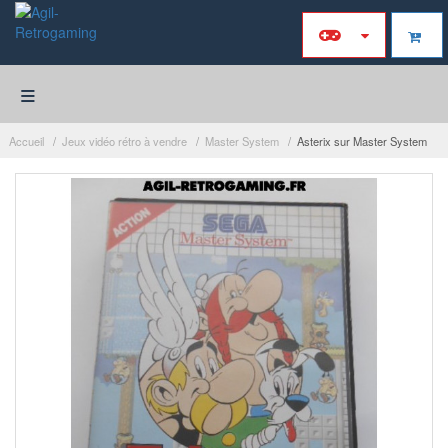
≡
Accueil
Jeux vidéo rétro à vendre
Master System
Asterix sur Master System