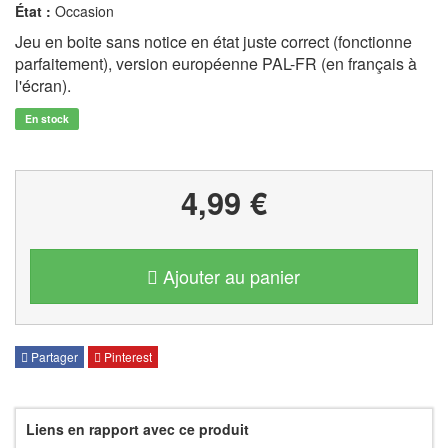
État :
Occasion
Jeu en boite sans notice en état juste correct (fonctionne
parfaitement), version européenne PAL-FR (en français à
l'écran).
En stock
4,99 €
Ajouter au panier
Partager
Pinterest
Liens en rapport avec ce produit