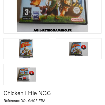
Chicken Little NGC
Référence
DOL-GHCF-FRA