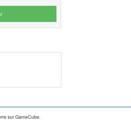
r
uerre sur GameCube.