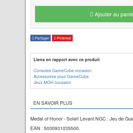
Ajouter au panie
Partager
Pinterest
Liens en rapport avec ce produit
Consoles GameCube occasion
Accessoires pour GameCube
Jeux MOH occasion
EN SAVOIR PLUS
Medal of Honor - Soleil Levant NGC : Jeu de G
EAN : 5030931035500.