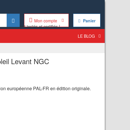
Mon compte
Panier
LE BLOG
oleil Levant NGC
sion européenne PAL-FR en édition originale.