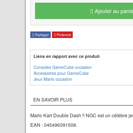
Ajouter au panie
Partager
Pinterest
Liens en rapport avec ce produit
Consoles GameCube occasion
Accessoires pour GameCube
Jeux Mario occasion
EN SAVOIR PLUS
Mario Kart Double Dash !! NGC est un célèbre je
EAN : 045496391508.