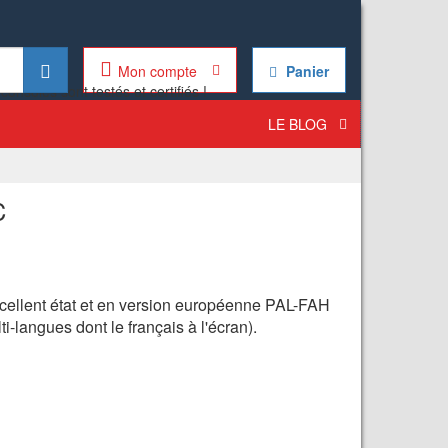
Mon compte
Panier
LE BLOG
C
cellent état et en version européenne PAL-FAH
-langues dont le français à l'écran).