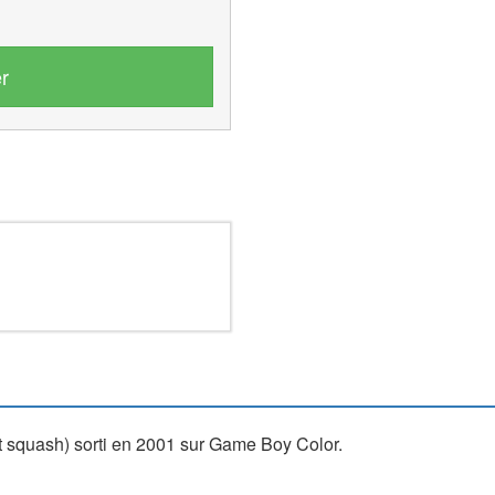
r
t squash) sorti en 2001 sur Game Boy Color.