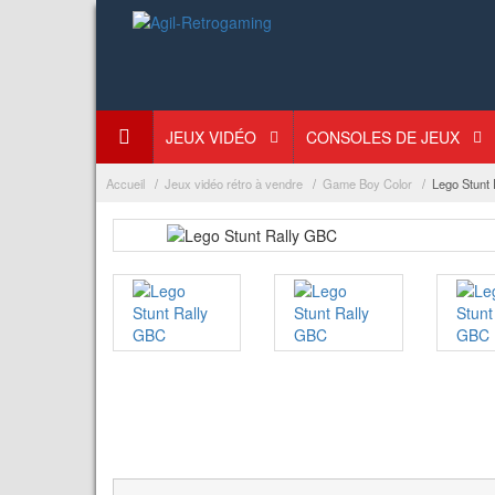
JEUX VIDÉO
CONSOLES DE JEUX
Accueil
Jeux vidéo rétro à vendre
Game Boy Color
Lego Stunt