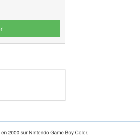
r
ti en 2000 sur Nintendo Game Boy Color.