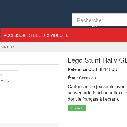
ACCESSOIRES DE JEUX VIDÉO
 Rally GBC
Lego Stunt Rally 
Référence
CGB-BLYP-EUU
État :
Occasion
Cartouche de jeu seule avec l
sauvegarde fonctionnelle) et
dont le français à l'écran).
En stock