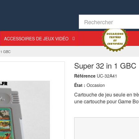
ACCESSOIRES DE JEUX VIDÉO
n 1 GBC
Super 32 in 1 GBC
Référence
UC-32A41
État :
Occasion
Cartouche de jeu seule en trè
une cartouche pour Game Bo