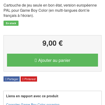
Cartouche de jeu seule en bon état, version européenne
PAL pour Game Boy Color (en multi-langues dont le
français à l'écran).
En stock
9,00 €
Ajouter au panier
Partager
Pinterest
Liens en rapport avec ce produit
Consoles Game Boy Color occasion