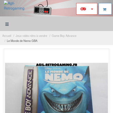
≡
Accueil
Jeux vidéo rétro à vendre
Game Boy Advance
Le Monde de Nemo GBA