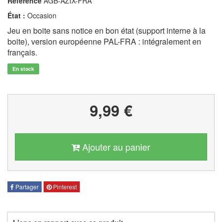
Référence
AGB-AZIX-FRA
État :
Occasion
Jeu en boite sans notice en bon état (support interne à la
boite), version européenne PAL-FRA : intégralement en
français.
En stock
9,99 €
Ajouter au panier
Partager
Pinterest