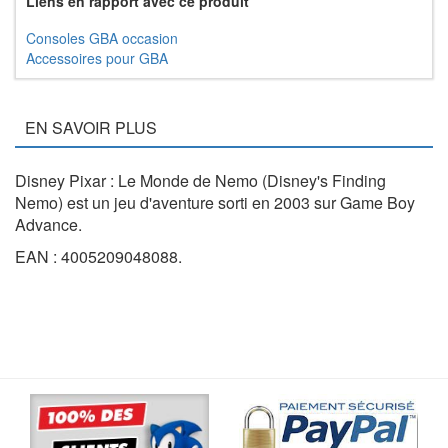
Liens en rapport avec ce produit
Consoles GBA occasion
Accessoires pour GBA
EN SAVOIR PLUS
Disney Pixar : Le Monde de Nemo (Disney's Finding
Nemo) est un jeu d'aventure sorti en 2003 sur Game Boy
Advance.
EAN : 4005209048088.