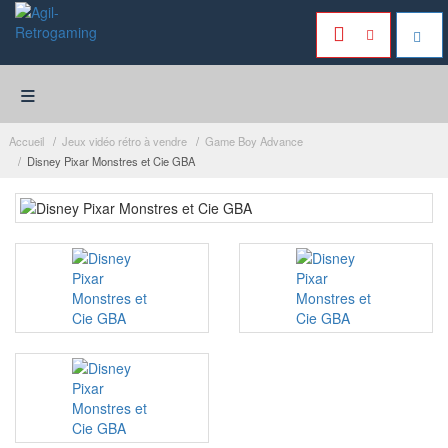
≡
Accueil
Jeux vidéo rétro à vendre
Game Boy Advance
Disney Pixar Monstres et Cie GBA