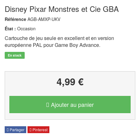
Disney Pixar Monstres et Cie GBA
Référence
AGB-AMXP-UKV
État :
Occasion
Cartouche de jeu seule en excellent et en version
européenne PAL pour Game Boy Advance.
En stock
4,99 €
Ajouter au panier
Partager
Pinterest