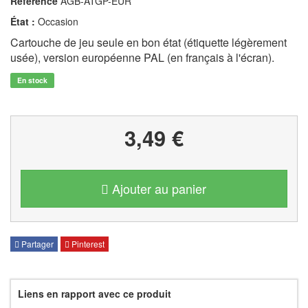
Référence
AGB-ATGP-EUR
État :
Occasion
Cartouche de jeu seule en bon état (étiquette légèrement
usée), version européenne PAL (en français à l'écran).
En stock
3,49 €
Ajouter au panier
Partager
Pinterest
Liens en rapport avec ce produit