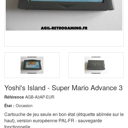
Yoshi's Island - Super Mario Advance 3
Référence
AGB-A3AP-EUR
État :
Occasion
Cartouche de jeu seule en bon état (étiquette abîmée sur le
haut), version européenne PAL-FR - sauvegarde
fonctionnelle.