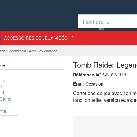
ACCESSOIRES DE JEUX VIDÉO
ider Legend pour Game Boy Advance
Tomb Raider Lege
Référence
AGB-BL8P-EUR
État :
Occasion
Cartouche de jeu avec son mo
fonctionnelle. Version europ