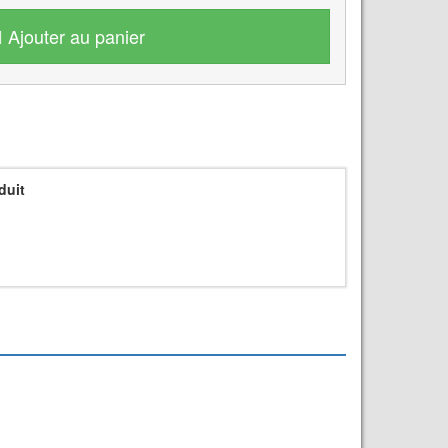
Ajouter au panier
duit