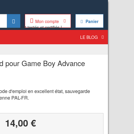
Mon compte
Panier
LE BLOG
nd pour Game Boy Advance
de d'emploi en excellent état, sauvegarde
éenne PAL-FR.
14,00 €