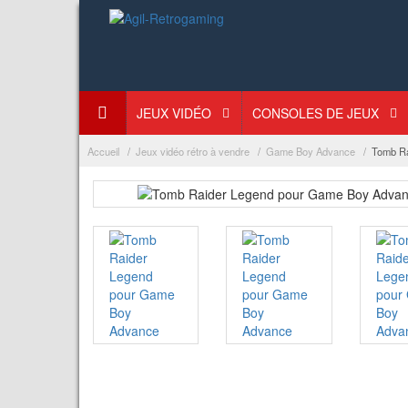
JEUX VIDÉO
CONSOLES DE JEUX
Accueil
Jeux vidéo rétro à vendre
Game Boy Advance
Tomb Ra