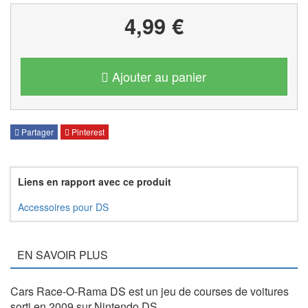
4,99 €
Ajouter au panier
Partager
Pinterest
Liens en rapport avec ce produit
Accessoires pour DS
EN SAVOIR PLUS
Cars Race-O-Rama DS est un jeu de courses de voitures
sorti en 2009 sur Nintendo DS.