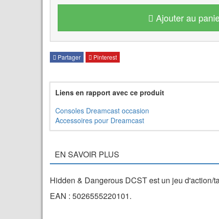
Ajouter au panie
Partager
Pinterest
Liens en rapport avec ce produit
Consoles Dreamcast occasion
Accessoires pour Dreamcast
EN SAVOIR PLUS
Hidden & Dangerous DCST est un jeu d'action/ta
EAN : 5026555220101.