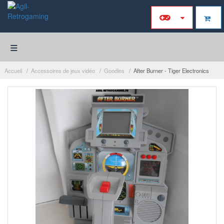
≡
Accueil
Accessoires de jeux vidéo
Goodies
After Burner - Tiger Electronics