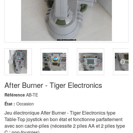
After Burner - Tiger Electronics
Référence
AB-TE
État :
Occasion
Jeu électronique After Burner - Tiger Electronics type
Table-Top joystick en bon état et fonctionne parfaitement
avec son cache-piles (nécessite 2 piles AA et 2 piles type
C : non-fournies).