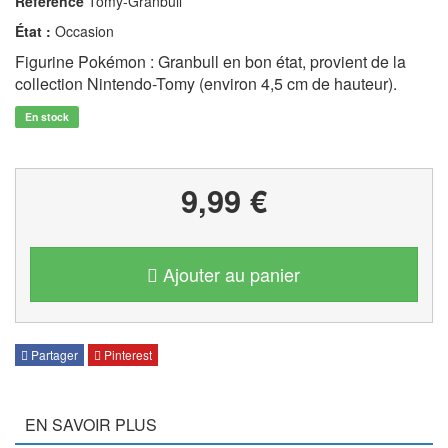
Référence
Tomy-Granbull
État :
Occasion
Figurine Pokémon : Granbull en bon état, provient de la
collection Nintendo-Tomy (environ 4,5 cm de hauteur).
En stock
9,99 €
Ajouter au panier
Partager
Pinterest
EN SAVOIR PLUS