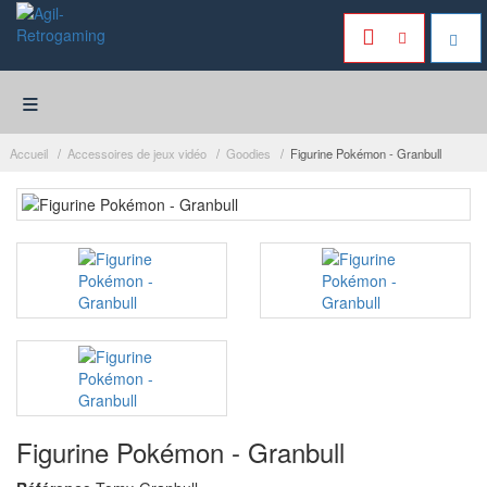
≡
Accueil
Accessoires de jeux vidéo
Goodies
Figurine Pokémon - Granbull
Figurine Pokémon - Granbull