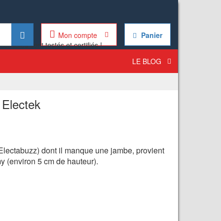
Mon compte
Panier
LE BLOG
 Electek
Electabuzz) dont il manque une jambe, provient
y (environ 5 cm de hauteur).