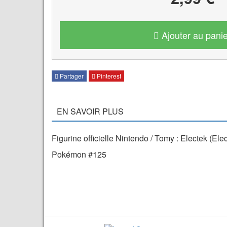
Ajouter au panie
Partager
Pinterest
EN SAVOIR PLUS
Figurine officielle Nintendo / Tomy : Electek (E
Pokémon #125