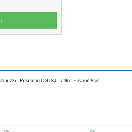
r
lectabuzz) - Pokémon CGTSJ. Taille : Environ 5cm.