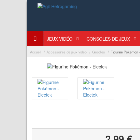
JEUX VIDÉO
CONSOLES DE JEUX
Accueil
Accessoires de jeux vidéo
Goodies
Figurine Pokémon -
2,99 €