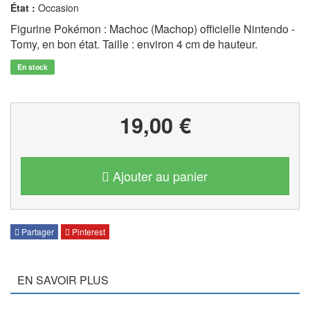
État :
Occasion
Figurine Pokémon : Machoc (Machop) officielle Nintendo -
Tomy, en bon état. Taille : environ 4 cm de hauteur.
En stock
19,00 €
Ajouter au panier
Partager
Pinterest
EN SAVOIR PLUS