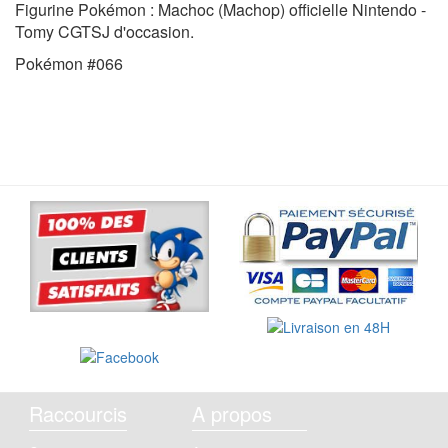
Figurine Pokémon : Machoc (Machop) officielle Nintendo -
Tomy CGTSJ d'occasion.
Pokémon #066
Raccourcis
A propos