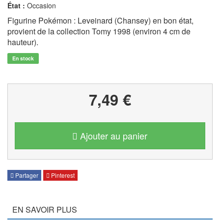
État :
Occasion
Figurine Pokémon : Leveinard (Chansey) en bon état,
provient de la collection Tomy 1998 (environ 4 cm de
hauteur).
En stock
7,49 €
Ajouter au panier
Partager
Pinterest
EN SAVOIR PLUS