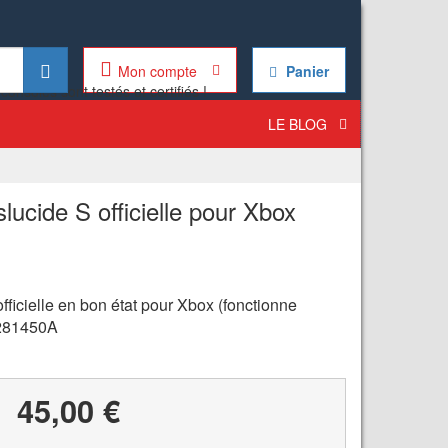
Mon compte
Panier
LE BLOG
lucide S officielle pour Xbox
fficielle en bon état pour Xbox (fonctionne
0281450A
45,00 €