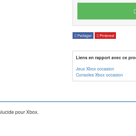
Partager
Pinterest
Liens en rapport avec ce pro
Jeux Xbox occasion
Consoles Xbox occasion
nslucide pour Xbox.