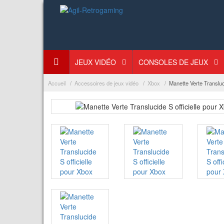
JEUX VIDÉO
CONSOLES DE JEUX
Accueil
Accessoires de jeux vidéo
Xbox
Manette Verte Transluc