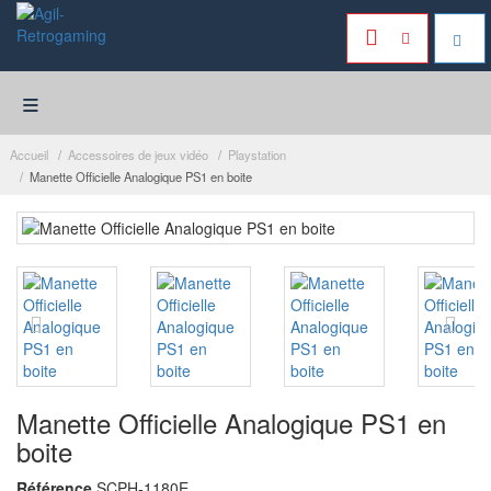
≡
Accueil
Accessoires de jeux vidéo
Playstation
Manette Officielle Analogique PS1 en boite
Manette Officielle Analogique PS1 en
boite
Référence
SCPH-1180E