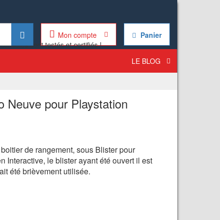
Mon compte
Panier
LE BLOG
 Neuve pour Playstation
boitier de rangement, sous Blister pour
nteractive, le blister ayant été ouvert il est
it été brièvement utilisée.