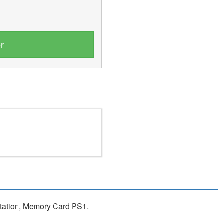
r
station, Memory Card PS1.