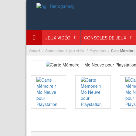
JEUX VIDÉO
CONSOLES DE JEUX
Accueil
Accessoires de jeux vidéo
Playstation
Carte Mémoire 1